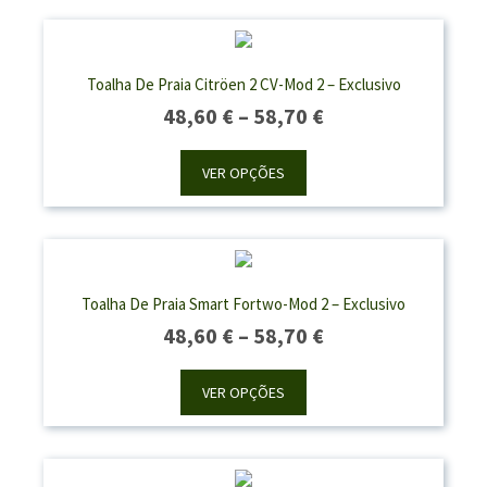
Toalha De Praia Citröen 2 CV-Mod 2 – Exclusivo
Price
48,60
€
–
58,70
€
Range:
48,60 €
VER OPÇÕES
Through
58,70 €
Toalha De Praia Smart Fortwo-Mod 2 – Exclusivo
Price
48,60
€
–
58,70
€
Range:
48,60 €
VER OPÇÕES
Through
58,70 €