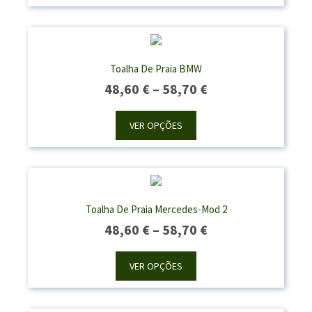
Through
50,50 €
Toalha De Praia BMW
Price
48,60
€
–
58,70
€
Range:
48,60 €
VER OPÇÕES
Through
58,70 €
Toalha De Praia Mercedes-Mod 2
Price
48,60
€
–
58,70
€
Range:
48,60 €
VER OPÇÕES
Through
58,70 €