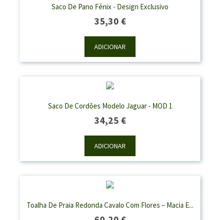
Saco De Pano Fénix - Design Exclusivo
35,30
€
ADICIONAR
Saco De Cordões Modelo Jaguar - MOD 1
34,25
€
ADICIONAR
Toalha De Praia Redonda Cavalo Com Flores – Macia E...
60,20
€