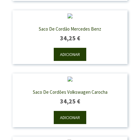
58,70 €
Saco De Cordão Mercedes Benz
34,25
€
ADICIONAR
Saco De Cordões Volkswagen Carocha
34,25
€
ADICIONAR