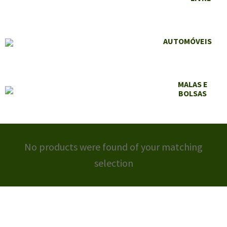
AUTOMÓVEIS
MALAS E
BOLSAS
No products were found of your matching
selection