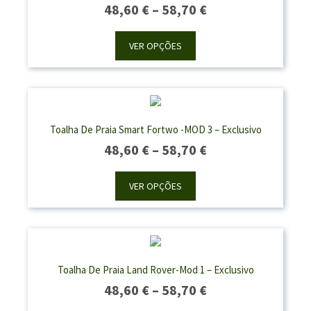
Price
48,60
€
–
58,70
€
Range:
48,60 €
VER OPÇÕES
Through
58,70 €
Toalha De Praia Smart Fortwo -MOD 3 – Exclusivo
Price
48,60
€
–
58,70
€
Range:
48,60 €
VER OPÇÕES
Through
58,70 €
Toalha De Praia Land Rover-Mod 1 – Exclusivo
Price
48,60
€
–
58,70
€
Range: