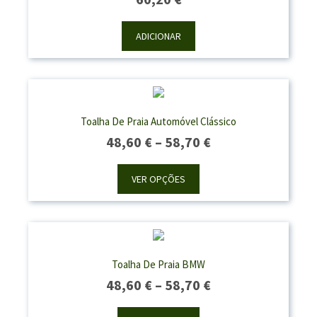
ADICIONAR
Toalha De Praia Automóvel Clássico
Price
48,60
€
–
58,70
€
Range:
48,60 €
VER OPÇÕES
Through
58,70 €
Toalha De Praia BMW
Price
48,60
€
–
58,70
€
Range: