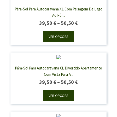
Pára-Sol Para Autocaravana XL Com Paisagem De Lago
Ao Pôr...
Price
39,50
€
–
50,50
€
Range:
39,50 €
VER OPÇÕES
Through
50,50 €
Pára-Sol Para Autocaravana XL Divertido Apartamento
Com Vista Para A...
Price
39,50
€
–
50,50
€
Range:
39,50 €
VER OPÇÕES
Through
50,50 €