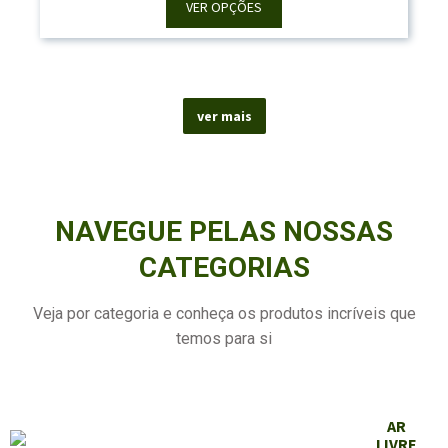
48,60 €
VER OPÇÕES
Through
58,70 €
ver mais
NAVEGUE PELAS NOSSAS
CATEGORIAS
Veja por categoria e conheça os produtos incríveis que
temos para si
AR
LIVRE