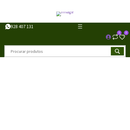
928 407 131
0
0