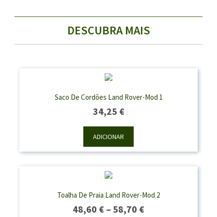
DESCUBRA MAIS
Saco De Cordões Land Rover-Mod 1
34,25
€
ADICIONAR
Toalha De Praia Land Rover-Mod 2
Price
48,60
€
–
58,70
€