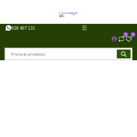
928 407 131
0
0