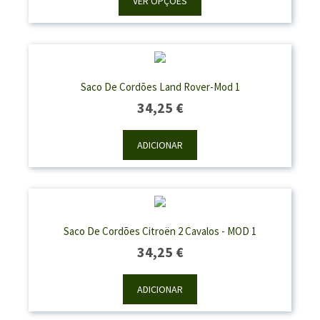
VER OPÇÕES
Through
58,70 €
Saco De Cordões Land Rover-Mod 1
34,25
€
ADICIONAR
Saco De Cordões Citroën 2 Cavalos - MOD 1
34,25
€
ADICIONAR