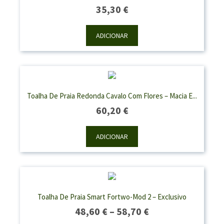
35,30
€
ADICIONAR
Toalha De Praia Redonda Cavalo Com Flores – Macia E...
60,20
€
ADICIONAR
Toalha De Praia Smart Fortwo-Mod 2 – Exclusivo
Price
48,60
€
–
58,70
€
Range: