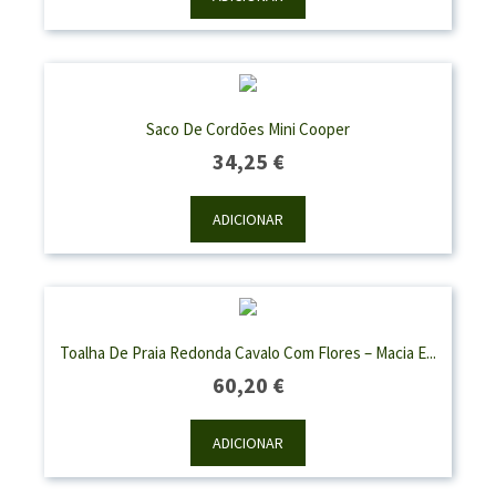
Saco De Cordões Mini Cooper
34,25
€
ADICIONAR
Toalha De Praia Redonda Cavalo Com Flores – Macia E...
60,20
€
ADICIONAR