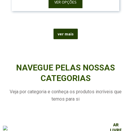
39,50 €
VER OPÇÕES
Through
50,50 €
ver mais
NAVEGUE PELAS NOSSAS
CATEGORIAS
Veja por categoria e conheça os produtos incríveis que
temos para si
AR
LIVRE