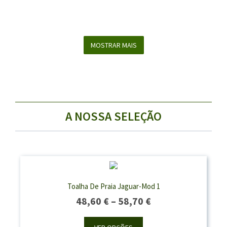
MOSTRAR MAIS
A NOSSA SELEÇÃO
Toalha De Praia Jaguar-Mod 1
Price
48,60
€
–
58,70
€
Range:
48,60 €