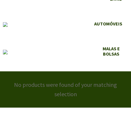
AUTOMÓVEIS
MALAS E
BOLSAS
No products were found of your matching
selection