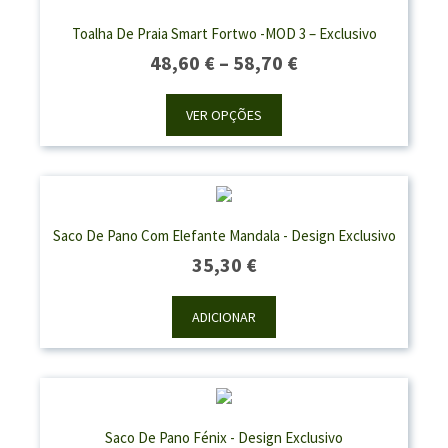
Toalha De Praia Smart Fortwo -MOD 3 – Exclusivo
Price
48,60
€
–
58,70
€
Range:
48,60 €
VER OPÇÕES
Through
58,70 €
Saco De Pano Com Elefante Mandala - Design Exclusivo
35,30
€
ADICIONAR
Saco De Pano Fénix - Design Exclusivo