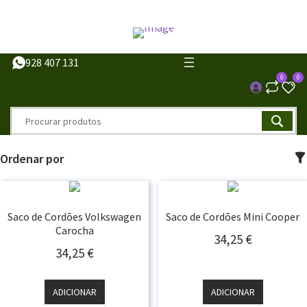
928 407 131
0
0
Ordenar por
Saco de Cordões Volkswagen
Saco de Cordões Mini Cooper
Carocha
34,25
€
34,25
€
ADICIONAR
ADICIONAR