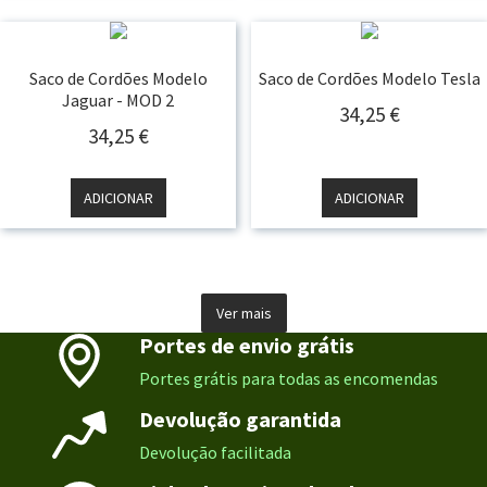
Saco de Cordões Modelo
Saco de Cordões Modelo Tesla
Jaguar - MOD 2
34,25
€
34,25
€
ADICIONAR
ADICIONAR
Ver mais
Portes de envio grátis
Portes grátis para todas as encomendas
Devolução garantida
Devolução facilitada