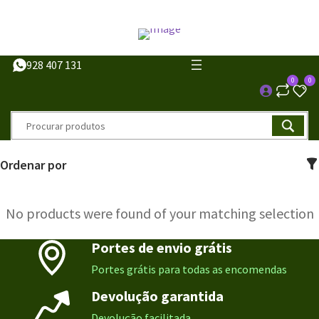
928 407 131
0
0
Ordenar por
No products were found of your matching selection
Portes de envio grátis
Portes grátis para todas as encomendas
Devolução garantida
Devolução facilitada