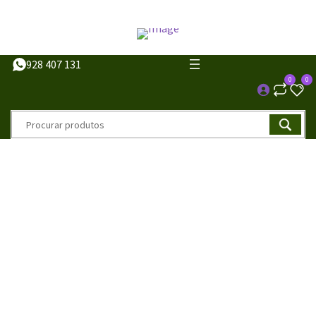
928 407 131
0
0