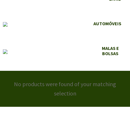
AUTOMÓVEIS
MALAS E
BOLSAS
No products were found of your matching
selection