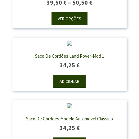
Price
39,50
€
–
50,50
€
Range:
39,50 €
VER OPÇÕES
Through
50,50 €
Saco De Cordões Land Rover-Mod 1
34,25
€
ADICIONAR
Saco De Cordões Modelo Automóvel Clássico
34,25
€