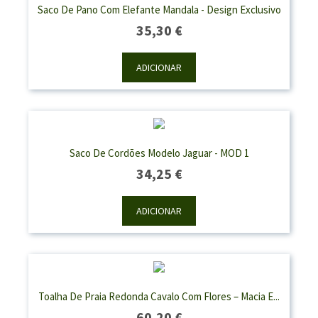
Saco De Pano Com Elefante Mandala - Design Exclusivo
35,30
€
ADICIONAR
Saco De Cordões Modelo Jaguar - MOD 1
34,25
€
ADICIONAR
Toalha De Praia Redonda Cavalo Com Flores – Macia E...
60,20
€