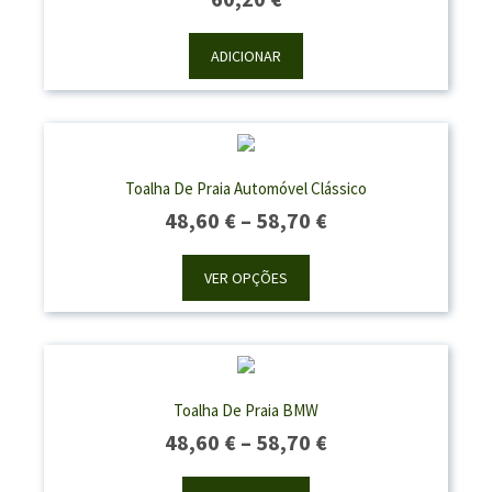
ADICIONAR
Toalha De Praia Automóvel Clássico
Price
48,60
€
–
58,70
€
Range:
48,60 €
VER OPÇÕES
Through
58,70 €
Toalha De Praia BMW
Price
48,60
€
–
58,70
€
Range: