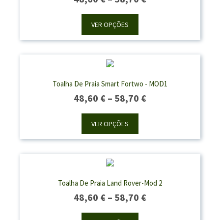
Range:
48,60 €
VER OPÇÕES
Through
58,70 €
Toalha De Praia Smart Fortwo - MOD1
Price
48,60
€
–
58,70
€
Range:
48,60 €
VER OPÇÕES
Through
58,70 €
Toalha De Praia Land Rover-Mod 2
Price
48,60
€
–
58,70
€
Range: