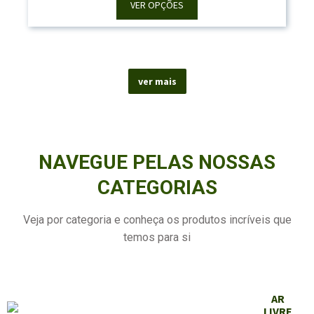
48,60 €
VER OPÇÕES
Through
58,70 €
ver mais
NAVEGUE PELAS NOSSAS
CATEGORIAS
Veja por categoria e conheça os produtos incríveis que
temos para si
AR
LIVRE