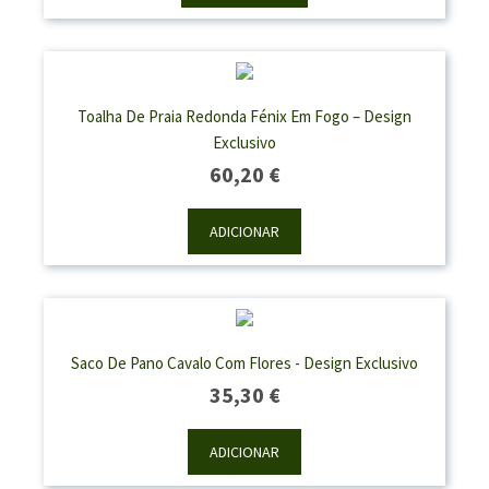
Through
50,50 €
Toalha De Praia Redonda Fénix Em Fogo – Design
Exclusivo
60,20
€
ADICIONAR
Saco De Pano Cavalo Com Flores - Design Exclusivo
35,30
€
ADICIONAR