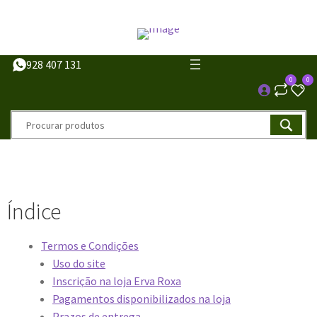
928 407 131
0
0
Índice
Termos e Condições
Uso do site
Inscrição na loja Erva Roxa
Pagamentos disponibilizados na loja
Prazos de entrega