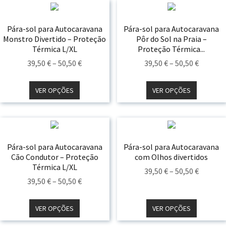
Pára-sol para Autocaravana
Pára-sol para Autocaravana
Monstro Divertido – Proteção
Pôr do Sol na Praia –
Térmica L/XL
Proteção Térmica...
Price
Price
39,50
€
–
50,50
€
39,50
€
–
50,50
€
Range:
Range:
39,50 €
39,50 €
VER OPÇÕES
VER OPÇÕES
Through
Throug
50,50 €
50,50 €
Pára-sol para Autocaravana
Pára-sol para Autocaravana
Cão Condutor – Proteção
com Olhos divertidos
Térmica L/XL
Price
39,50
€
–
50,50
€
Price
39,50
€
–
50,50
€
Range:
Range:
39,50 €
39,50 €
VER OPÇÕES
VER OPÇÕES
Throug
Through
50,50 €