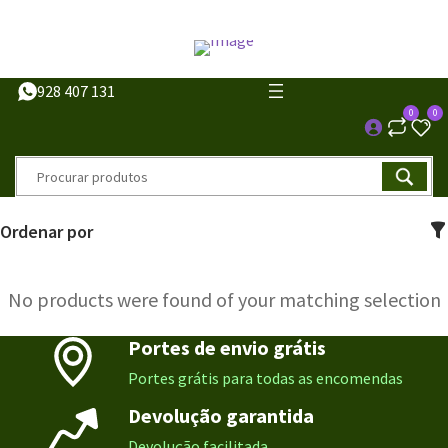
928 407 131
0
0
Ordenar por
No products were found of your matching selection
Portes de envio grátis
Portes grátis para todas as encomendas
Devolução garantida
Devolução facilitada