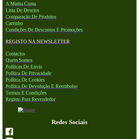
A Minha Conta
Lista De Desejos
Comparação De Produtos
Carrinho
Condições De Descontos E Promoções
REGISTO NA NEWSLETTER
Contactos
Quem Somos
Políticas De Envio
Política De Privacidade
Política De Cookies
Política De Devolução E Reembolso
Termos E Condições
Registo Para Revendedor
Redes Sociais