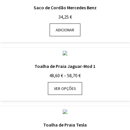
Saco de Cordão Mercedes Benz
34,25
€
ADICIONAR
Toalha de Praia Jaguar-Mod 1
Price
48,60
€
–
58,70
€
range:
48,60 €
VER OPÇÕES
through
58,70 €
Toalha de Praia Tesla