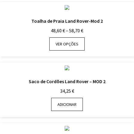
Toalha de Praia Land Rover-Mod 2
Price
48,60
€
–
58,70
€
range:
48,60 €
VER OPÇÕES
through
58,70 €
Saco de Cordões Land Rover – MOD 2
34,25
€
ADICIONAR