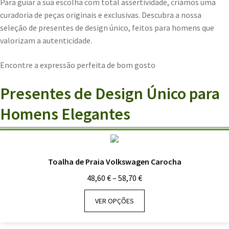
Para guiar a sua escolha com total assertividade, criámos uma
curadoria de peças originais e exclusivas. Descubra a nossa
seleção de presentes de design único, feitos para homens que
valorizam a autenticidade.
Encontre a expressão perfeita de bom gosto
Presentes de Design Único para
Homens Elegantes
Toalha de Praia Volkswagen Carocha
Price
48,60
€
–
58,70
€
range:
48,60 €
VER OPÇÕES
through
58,70 €