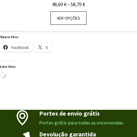
Price
48,60
€
–
58,70
€
range:
48,60 €
VER OPÇÕES
through
58,70 €
Share this:
Facebook
X
Like this:
Loading…
Portes de envio grátis
Portes grátis para todas as encomendas
Devolução garantida